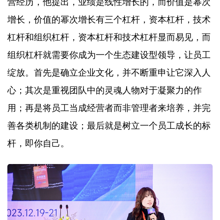
营经历，他提出，业绩是线性增长的，而价值是幂次
增长，价值的幂次增长有三个杠杆，资本杠杆，技术
杠杆和组织杠杆，资本杠杆和技术杠杆显而易见，而
组织杠杆就需要你成为一个生态建设型领导，让员工
绽放。首先是确立企业文化，并不断重申让它深入人
心；其次是重视团队中的灵魂人物对于凝聚力的作
用；再是将员工当成经营者而非管理者来培养，并完
善各类机制的建设；最后就是树立一个员工成长的标
杆，即你自己。