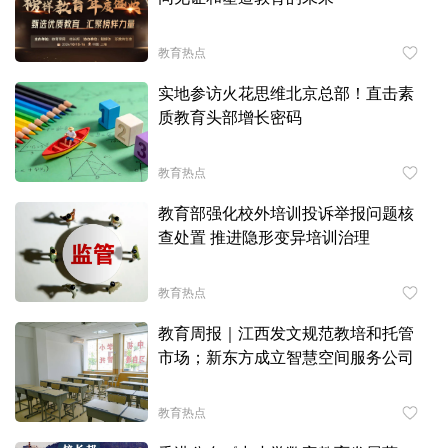
教育热点
实地参访火花思维北京总部！直击素
质教育头部增长密码
教育热点
教育部强化校外培训投诉举报问题核
查处置 推进隐形变异培训治理
教育热点
教育周报｜江西发文规范教培和托管
市场；新东方成立智慧空间服务公司
教育热点