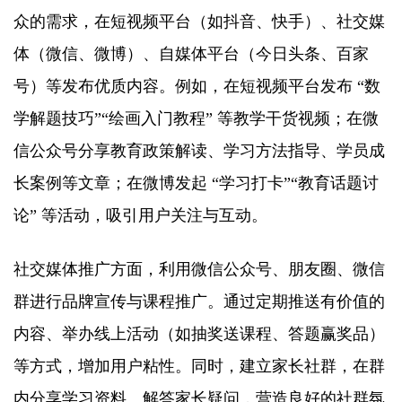
众的需求，在短视频平台（如抖音、快手）、社交媒
体（微信、微博）、自媒体平台（今日头条、百家
号）等发布优质内容。例如，在短视频平台发布 “数
学解题技巧”“绘画入门教程” 等教学干货视频；在微
信公众号分享教育政策解读、学习方法指导、学员成
长案例等文章；在微博发起 “学习打卡”“教育话题讨
论” 等活动，吸引用户关注与互动。​
社交媒体推广方面，利用微信公众号、朋友圈、微信
群进行品牌宣传与课程推广。通过定期推送有价值的
内容、举办线上活动（如抽奖送课程、答题赢奖品）
等方式，增加用户粘性。同时，建立家长社群，在群
内分享学习资料、解答家长疑问，营造良好的社群氛