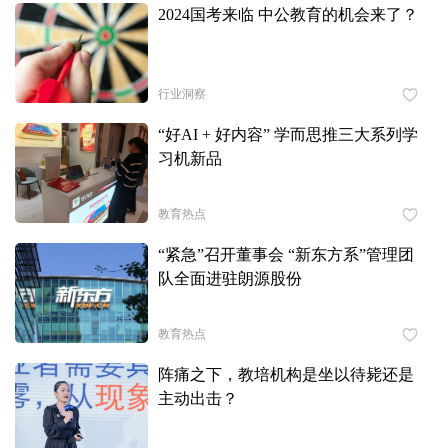
2024国考来临 中公教育的机会来了？
行业洞察
“好AI + 好内容” 学而思推三大系列学
习机新品
教育热点
“紧急”召开董事会 “新东方系”管理团
队全面进驻朗源股份
教育热点
阵痛之下，教培机构是坐以待毙还是
主动出击？