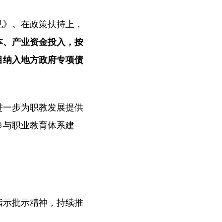
见》。在政策扶持上，
本、产业资金投入，按
目纳入地方政府专项债
。
进一步为职教发展提供
参与职业教育体系建
指示批示精神，持续推