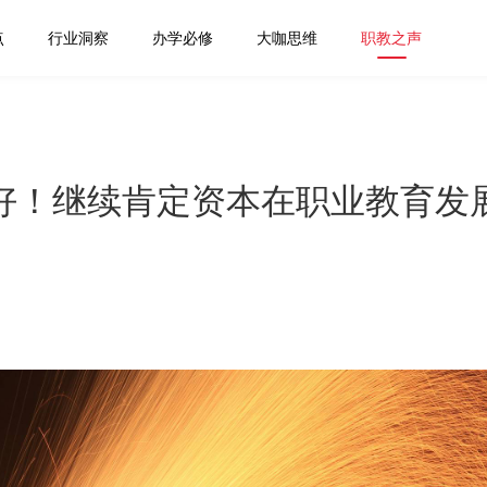
点
行业洞察
办学必修
大咖思维
职教之声
好！继续肯定资本在职业教育发