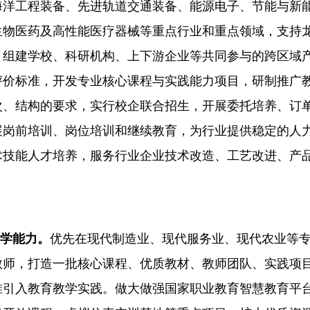
海洋工程装备、先进轨道交通装备、能源电子、节能与新
生物医药及高性能医疗器械等重点行业和重点领域，支持
，组建学校、科研机构、上下游企业等共同参与的跨区域
评价标准，开发专业核心课程与实践能力项目，研制推广
次、结构的要求，实行校企联合招生，开展委托培养、订
展岗前培训、岗位培训和继续教育，为行业提供稳定的人
术技能人才培养，服务行业企业技术改造、工艺改进、产
办学能力。
优先在现代制造业、现代服务业、现代农业等
教师，打造一批核心课程、优质教材、教师团队、实践项
准引入教育教学实践。做大做强国家职业教育智慧教育平