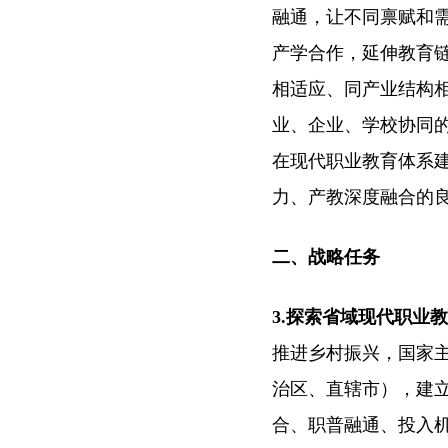
融通，让不同禀赋和
产学合作，延伸教育
相适应、同产业结构
业、企业、学校协同
在现代职业教育体系
力、产教深度融合的
二、战略任务
3.探索省域现代职业
推进乡村振兴，国家
治区、直辖市），建
合、职普融通、投入