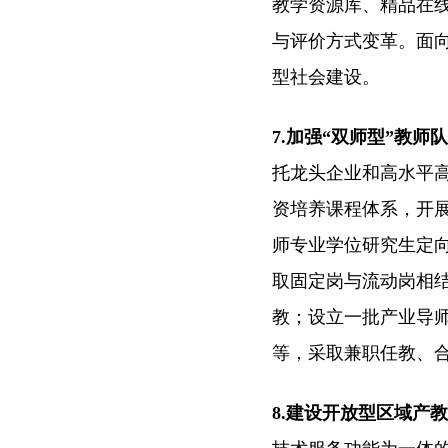
教学资源库、精品在
与评价方式变革。面
型社会建设。
7.加强“双师型”教师
托龙头企业和高水平高
资培养课程体系，开
师专业学位研究生定
取固定岗与流动岗相
教；设立一批产业导
等，采取兼职任教、
8.建设开放型区域产