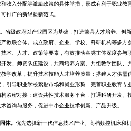
业和收入分配等激励政策的具体举措，形成有利于职业教
、可推广的新经验新范式。
体。
省级政府以产业园区为基础，打造兼具人才培养、创
域产教联合体。成立政府、企业、学校、科研机构等多方
、技术、人才、政策等要素，有效推动各类主体深度参与
程开发、师资队伍建设，共商培养方案、共组教学团队、
进教学改革，提升技术技能人才培养质量；搭建人才供需
度，引导职业学校紧贴市场和就业形势，完善职业教育专
结构紧密对接；建设共性技术服务平台，打通科研开发、
技术咨询与服务，促进中小企业技术创新、产品升级。
共同体。
优先选择新一代信息技术产业、高档数控机床和