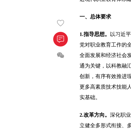
一、总体要求
1.指导思想。
以习近平
党对职业教育工作的
全面发展和经济社会
通为关键，以科教融
创新，有序有效推进
更多高素质技术技能
实基础。
2.改革方向。
深化职业
立健全多形式衔接、