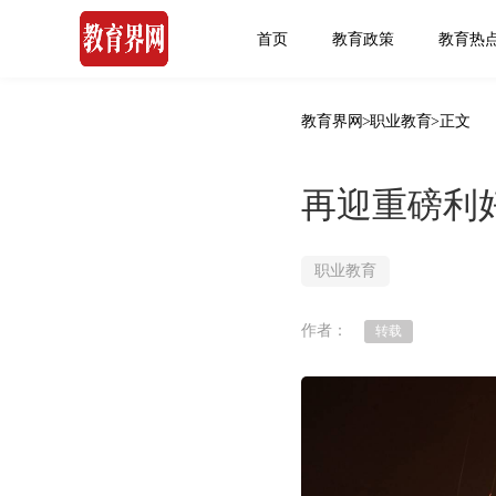
首页
教育政策
教育热
教育界网
>
职业教育
>正文
再迎重磅利
职业教育
作者：
转载