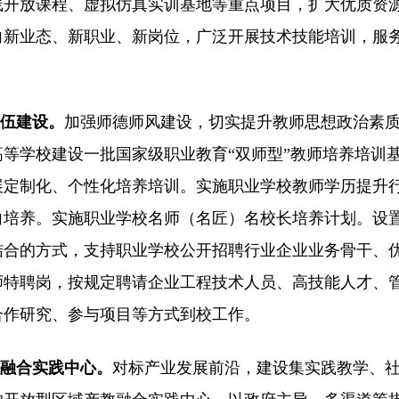
线开放课程、虚拟仿真实训基地等重点项目，扩大优质资
向新业态、新职业、新岗位，广泛开展技术技能培训，服
队伍建设。
加强师德师风建设，切实提升教师思想政治素
等学校建设一批国家级职业教育“双师型”教师培养培训
展定制化、个性化培养培训。实施职业学校教师学历提升
向培养。实施职业学校名师（名匠）名校长培养计划。设
结合的方式，支持职业学校公开招聘行业企业业务骨干、
师特聘岗，按规定聘请企业工程技术人员、高技能人才、
合作研究、参与项目等方式到校工作。
教融合实践中心。
对标产业发展前沿，建设集实践教学、