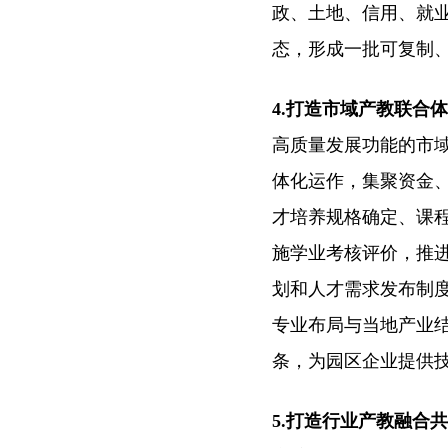
政、土地、信用、就
态，形成一批可复制
4.打造市域产教联合
高质量发展功能的市
体化运作，集聚资金
才培养规格确定、课
施学业考核评价，推
划和人才需求发布制
专业布局与当地产业
条，为园区企业提供
5.打造行业产教融合