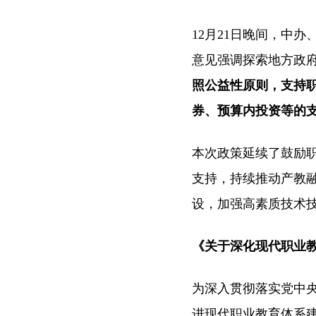
12月21日晚间，中
意见强调探索地方政
照公益性原则，支持
券、预算内投资等的
本次政策延续了鼓励
支持，持续推动产教
设，加强高素质技术
《关于深化现代职业
为深入贯彻落实党中
进现代职业教育体系