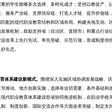
需要的学生能够多次选择、多样化成才；坚持以教促产、
链、服务产业链、支撑供应链、打造人才链、提升价值链
相匹配的现代职业教育结构和区域布局。构建央地互动、
的发展机制，鼓励支持省（自治区、直辖市）和重点行业
建设改革上先行先试、率先突破、示范引领，形成制度供
良好生态。
教育体系建设新模式。
围绕深入实施区域协调发展战略、
主导推动、地方创新实施，选择有迫切需要、条件基础和
立现代职业教育体系建设部省协同推进机制，在职业学校
机制、制度创新、国际交流合作等方面改革突破，制定支