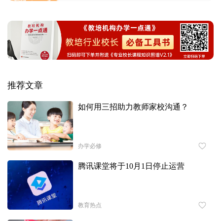
推荐文章
如何用三招助力教师家校沟通？
办学必修
腾讯课堂将于10月1日停止运营
教育热点