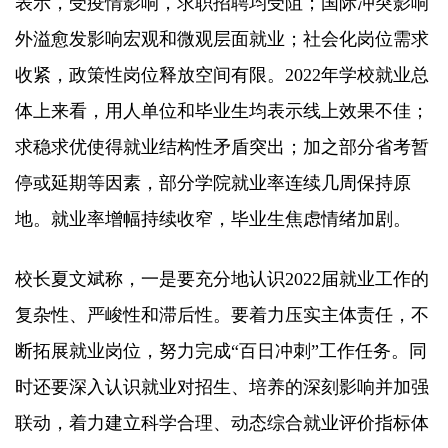
表示，受疫情影响，求职招聘均受阻；国际冲突影响
外溢愈发影响宏观和微观层面就业；社会化岗位需求
收紧，政策性岗位释放空间有限。2022年学校就业总
体上来看，用人单位和毕业生均表示线上效果不佳；
求稳求优使得就业结构性矛盾突出；加之部分省考暂
停或延期等因素，部分学院就业率连续几周保持原
地。就业率增幅持续收窄，毕业生焦虑情绪加剧。
校长夏文斌称，一是要充分地认识2022届就业工作的
复杂性、严峻性和滞后性。要着力压实主体责任，不
断拓展就业岗位，努力完成“百日冲刺”工作任务。同
时还要深入认识就业对招生、培养的深刻影响并加强
联动，着力建立科学合理、动态综合就业评价指标体