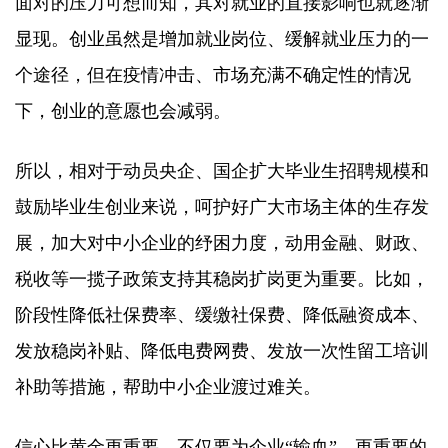
面对的压力可想而知，其对就业的直接影响也就逐渐
显现。创业虽然是增加就业岗位、缓解就业压力的一
个途径，但在疫情冲击、市场充满不确定性的情况
下，创业的意愿也会减弱。
所以，相对于动员央企、国企扩大毕业生招聘规模和
鼓励毕业生创业来说，呵护好广大市场主体的生存发
展，加大对中小企业的纾困力度，动用金融、财政、
税收等一揽子政策支持其稳岗扩岗更为重要。比如，
阶段性降低社保费率、缓缴社保费、降低融资成本、
发放稳岗补贴、降低电费网费、发放一次性留工培训
补助等措施，帮助中小企业渡过难关。
信心比黄金更重要。不仅要为企业“输血”，更重要的