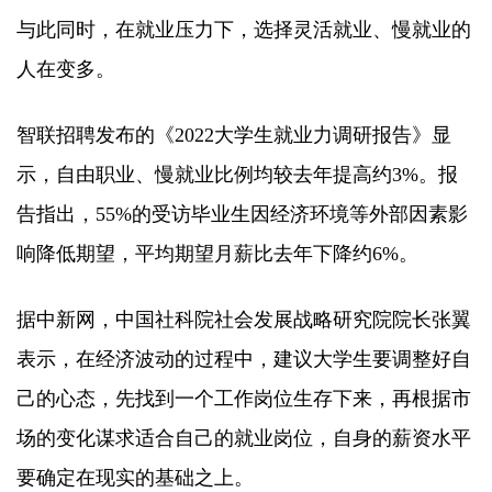
与此同时，在就业压力下，选择灵活就业、慢就业的
人在变多。
智联招聘发布的《2022大学生就业力调研报告》显
示，自由职业、慢就业比例均较去年提高约3%。报
告指出，55%的受访毕业生因经济环境等外部因素影
响降低期望，平均期望月薪比去年下降约6%。
据中新网，中国社科院社会发展战略研究院院长张翼
表示，在经济波动的过程中，建议大学生要调整好自
己的心态，先找到一个工作岗位生存下来，再根据市
场的变化谋求适合自己的就业岗位，自身的薪资水平
要确定在现实的基础之上。